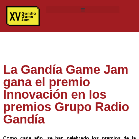
La Gandía Game Jam
gana el premio
Innovación en los
premios Grupo Radio
Gandía
Como cada año, se han celebrado los premios de la